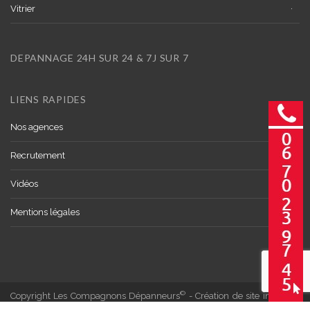
Vitrier
DEPANNAGE 24H SUR 24 & 7J SUR 7
LIENS RAPIDES
Nos agences
Recrutement
Vidéos
Mentions légales
©
Copyright Les Compagnons Dépanneurs
- Création de site internet :
Impaakt
- Référencement :
VSE1P