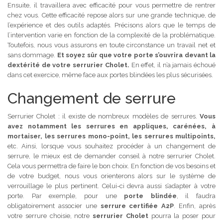
Ensuite, il travaillera avec efficacité pour vous permettre de rentrer
chez vous. Cette efficacité repose alors sur une grande technique, de
l’expérience et des outils adaptés. Précisons alors que le temps de
l’intervention varie en fonction de la complexité de la problématique.
Toutefois, nous vous assurons en toute circonstance un travail net et
sans dommage.
Et soyez sûr que votre porte s’ouvrira devant la
dextérité de votre serrurier Cholet.
En effet, il n’a jamais échoué
dans cet exercice, même face aux portes blindées les plus sécurisées.
Changement de serrure
Serrurier Cholet : il existe de nombreux modèles de serrures.
Vous
avez notamment les serrures en appliques, carénées, à
mortaiser, les serrures mono-point, les serrures multipoints,
etc. Ainsi, lorsque vous souhaitez procéder à un changement de
serrure, le mieux est de demander conseil à notre serrurier Cholet.
Cela vous permettra de faire le bon choix. En fonction de vos besoins et
de votre budget, nous vous orienterons alors sur le système de
verrouillage le plus pertinent. Celui-ci devra aussi s’adapter à votre
porte. Par exemple, pour une
porte blindée
, il faudra
obligatoirement associer une
serrure certifiée A2P
. Enfin, après
votre serrure choisie, notre
serrurier Cholet
pourra la poser pour