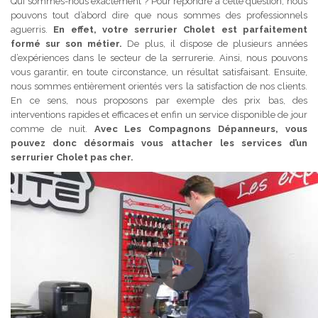
Qui sommes-nous exactement ? Pour répondre à cette question, nous
pouvons tout d’abord dire que nous sommes des professionnels
aguerris.
En effet, votre serrurier Cholet est parfaitement
formé sur son métier.
De plus, il dispose de plusieurs années
d’expériences dans le secteur de la serrurerie. Ainsi, nous pouvons
vous garantir, en toute circonstance, un résultat satisfaisant. Ensuite,
nous sommes entièrement orientés vers la satisfaction de nos clients.
En ce sens, nous proposons par exemple des prix bas, des
interventions rapides et efficaces et enfin un service disponible de jour
comme de nuit.
Avec Les Compagnons Dépanneurs, vous
pouvez donc désormais vous attacher les services d’un
serrurier Cholet pas cher.